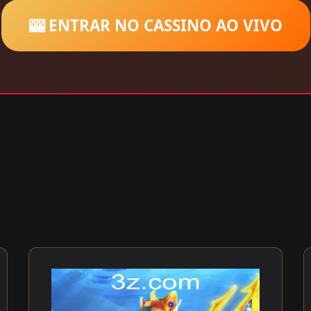
🎰 ENTRAR NO CASSINO AO VIVO