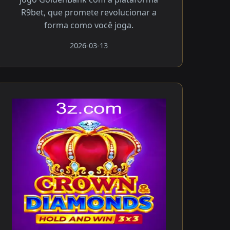
R9bet, que promete revolucionar a
forma como você joga.
2026-03-13