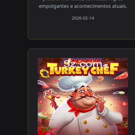
empolgantes e acontecimentos atuais.
2026-02-14