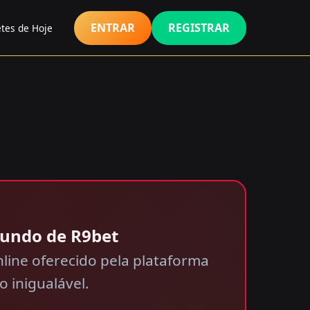
ENTRAR
REGISTRAR
tes de Hoje
Mundo de R9bet
nline oferecido pela plataforma
 inigualável.