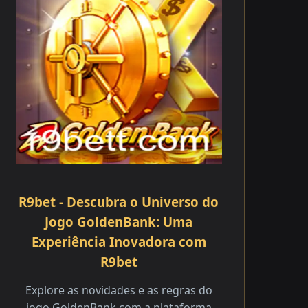
R9bet - Descubra o Universo do
Jogo GoldenBank: Uma
Experiência Inovadora com
R9bet
Explore as novidades e as regras do
jogo GoldenBank com a plataforma