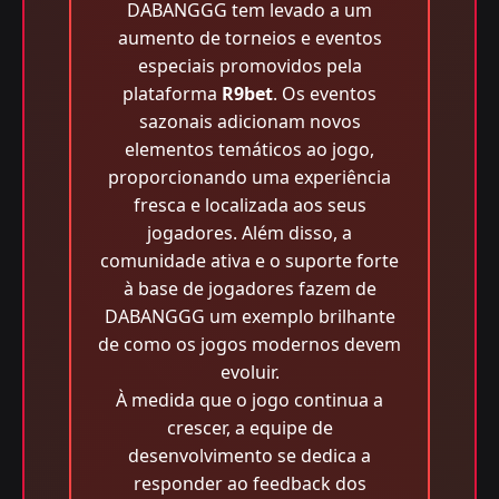
DABANGGG tem levado a um
aumento de torneios e eventos
especiais promovidos pela
plataforma
R9bet
. Os eventos
sazonais adicionam novos
elementos temáticos ao jogo,
proporcionando uma experiência
fresca e localizada aos seus
jogadores. Além disso, a
comunidade ativa e o suporte forte
à base de jogadores fazem de
DABANGGG um exemplo brilhante
de como os jogos modernos devem
evoluir.
À medida que o jogo continua a
crescer, a equipe de
desenvolvimento se dedica a
responder ao feedback dos