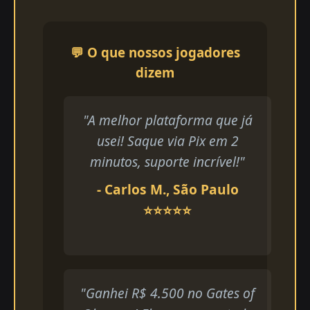
💬 O que nossos jogadores
dizem
"A melhor plataforma que já
usei! Saque via Pix em 2
minutos, suporte incrível!"
- Carlos M., São Paulo
⭐⭐⭐⭐⭐
"Ganhei R$ 4.500 no Gates of