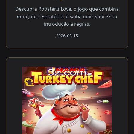
Descubra RoosterInLove, o jogo que combina
emoção e estratégia, e saiba mais sobre sua
introdução e regras.
2026-03-15