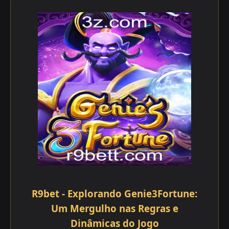
R9bet - Explorando Genie3Fortune:
Um Mergulho nas Regras e
Dinâmicas do Jogo