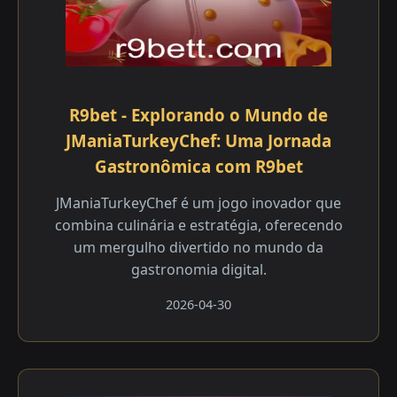
R9bet - Explorando o Mundo de
JManiaTurkeyChef: Uma Jornada
Gastronômica com R9bet
JManiaTurkeyChef é um jogo inovador que
combina culinária e estratégia, oferecendo
um mergulho divertido no mundo da
gastronomia digital.
2026-04-30