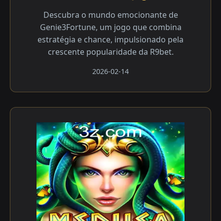
Descubra o mundo emocionante de
Genie3Fortune, um jogo que combina
estratégia e chance, impulsionado pela
crescente popularidade da R9bet.
2026-02-14