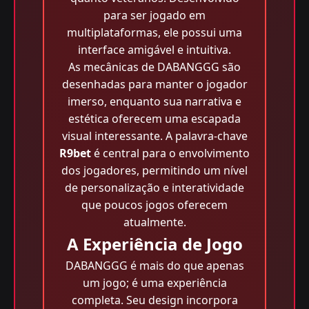
para ser jogado em
multiplataformas, ele possui uma
interface amigável e intuitiva.
As mecânicas de DABANGGG são
desenhadas para manter o jogador
imerso, enquanto sua narrativa e
estética oferecem uma escapada
visual interessante. A palavra-chave
R9bet
é central para o envolvimento
dos jogadores, permitindo um nível
de personalização e interatividade
que poucos jogos oferecem
atualmente.
A Experiência de Jogo
DABANGGG é mais do que apenas
um jogo; é uma experiência
completa. Seu design incorpora