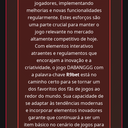
jogadores, implementando
melhorias e novas funcionalidades
regularmente. Estes esforços são
uma parte crucial para manter o
jogo relevante no mercado
altamente competitivo de hoje.
Com elementos interativos
atraentes e regulamentos que
encorajam a inovação e a
criatividade, o jogo DABANGGG com
a palavra-chave
R9bet
está no
caminho certo para se tornar um
dos favoritos dos fãs de jogos ao
redor do mundo. Sua capacidade de
se adaptar às tendências modernas
e incorporar elementos inovadores
garante que continuará a ser um
item básico no cenário de jogos para