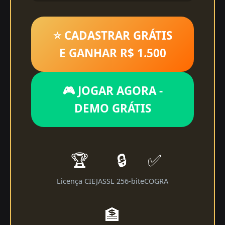
⭐ CADASTRAR GRÁTIS
E GANHAR R$ 1.500
🎮 JOGAR AGORA -
DEMO GRÁTIS
🏆
🔒
✅
Licença CIEJA
SSL 256-bit
eCOGRA
🏦