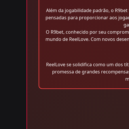
Além da jogabilidade padrão, o R9bet
pensadas para proporcionar aos jogad
ga
O R9bet, conhecido por seu compromi
mundo de ReelLove. Com novos desenv
ReelLove se solidifica como um dos tí
promessa de grandes recompensas.
m