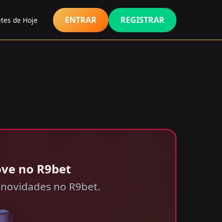
ENTRAR
REGISTRAR
tes de Hoje
ove no R9bet
 novidades no R9bet.