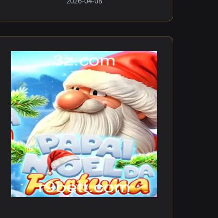
2026-04-08