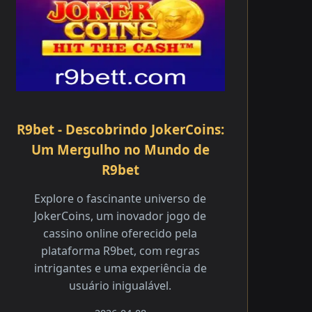
R9bet - Descobrindo JokerCoins:
Um Mergulho no Mundo de
R9bet
Explore o fascinante universo de
JokerCoins, um inovador jogo de
cassino online oferecido pela
plataforma R9bet, com regras
intrigantes e uma experiência de
usuário inigualável.