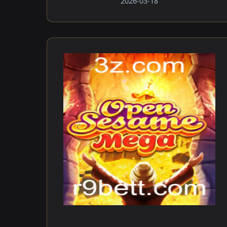
2026-03-18