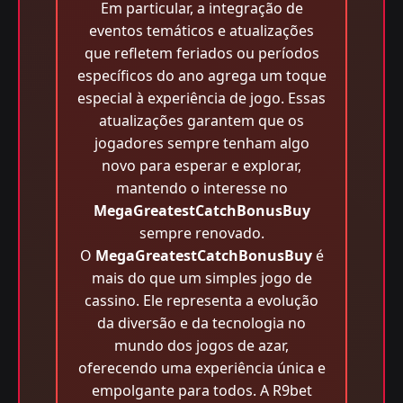
Em particular, a integração de
eventos temáticos e atualizações
que refletem feriados ou períodos
específicos do ano agrega um toque
especial à experiência de jogo. Essas
atualizações garantem que os
jogadores sempre tenham algo
novo para esperar e explorar,
mantendo o interesse no
MegaGreatestCatchBonusBuy
sempre renovado.
O
MegaGreatestCatchBonusBuy
é
mais do que um simples jogo de
cassino. Ele representa a evolução
da diversão e da tecnologia no
mundo dos jogos de azar,
oferecendo uma experiência única e
empolgante para todos. A R9bet