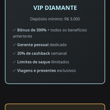
VIP DIAMANTE
Depósito mínimo: R$ 3.000
✅
Bônus de 300%
+ todos os benefícios
anteriores
✅
Gerente pessoal
dedicado
✅
20% de cashback
semanal
✅
Limites de saque
ilimitados
✅
Viagens e presentes
exclusivos