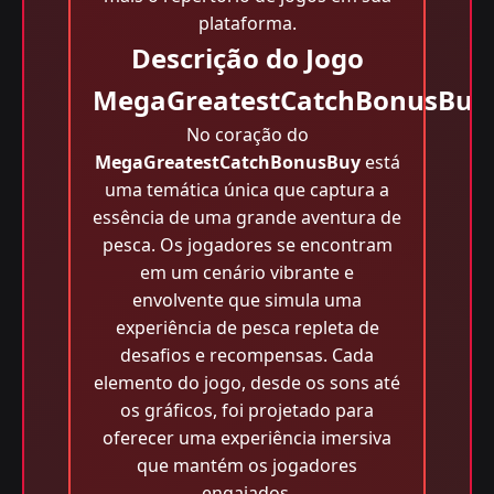
plataforma.
Descrição do Jogo
MegaGreatestCatchBonusBuy
No coração do
MegaGreatestCatchBonusBuy
está
uma temática única que captura a
essência de uma grande aventura de
pesca. Os jogadores se encontram
em um cenário vibrante e
envolvente que simula uma
experiência de pesca repleta de
desafios e recompensas. Cada
elemento do jogo, desde os sons até
os gráficos, foi projetado para
oferecer uma experiência imersiva
que mantém os jogadores
engajados.