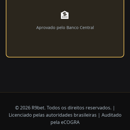
🏦
Aprovado pelo Banco Central
© 2026 R9bet. Todos os direitos reservados. |
Licenciado pelas autoridades brasileiras | Auditado
pela eCOGRA