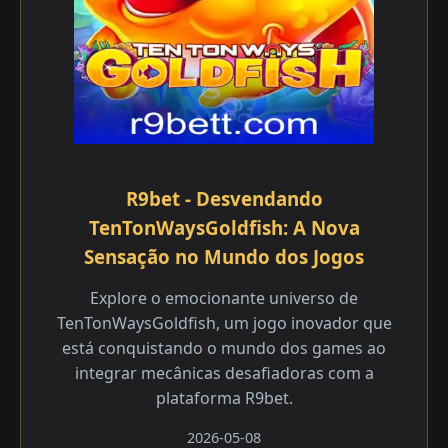
R9bet - Desvendando
TenTonWaysGoldfish: A Nova
Sensação no Mundo dos Jogos
Explore o emocionante universo de
TenTonWaysGoldfish, um jogo inovador que
está conquistando o mundo dos games ao
integrar mecânicas desafiadoras com a
plataforma R9bet.
2026-05-08