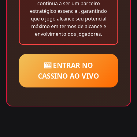
continua a ser um parceiro
estratégico essencial, garantindo
que o jogo alcance seu potencial
máximo em termos de alcance e
envolvimento dos jogadores.
🎰 ENTRAR NO
CASSINO AO VIVO