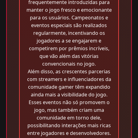
frequentemente introduzidas para
manter o jogo fresco e emocionante
para os usuários. Campeonatos e
eventos especiais são realizados
regularmente, incentivando os
jogadores a se engajarem e
competirem por prêmios incríveis,
que vão além das vitórias
convencionais no jogo.
Além disso, as crescentes parcerias
com streamers e influenciadores da
comunidade gamer têm expandido
ainda mais a visibilidade do jogo.
Esses eventos não só promovem o
jogo, mas também criam uma
comunidade em torno dele,
possibilitando interações mais ricas
entre jogadores e desenvolvedores.