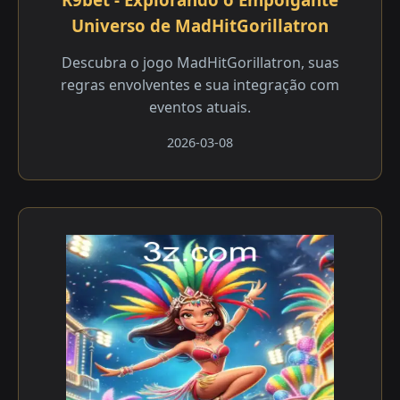
Universo de MadHitGorillatron
Descubra o jogo MadHitGorillatron, suas
regras envolventes e sua integração com
eventos atuais.
2026-03-08