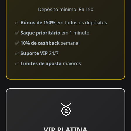
Depósito mínimo: R$ 150
✅
Bônus de 150%
em todos os depósitos
✅
Saque prioritário
em 1 minuto
✅
10% de cashback
semanal
✅
Suporte VIP
24/7
✅
Limites de aposta
maiores
🥈
VIP PLATINA