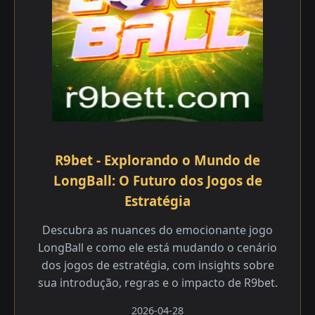
R9bet - Explorando o Mundo de
LongBall: O Futuro dos Jogos de
Estratégia
Descubra as nuances do emocionante jogo
LongBall e como ele está mudando o cenário
dos jogos de estratégia, com insights sobre
sua introdução, regras e o impacto de R9bet.
2026-04-28