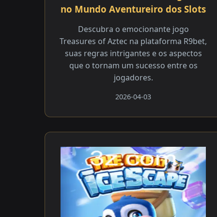
no Mundo Aventureiro dos Slots
Descubra o emocionante jogo
Treasures of Aztec na plataforma R9bet,
suas regras intrigantes e os aspectos
que o tornam um sucesso entre os
jogadores.
2026-04-03