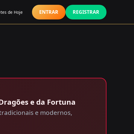
ENTRAR
REGISTRAR
tes de Hoje
Dragões e da Fortuna
radicionais e modernos,