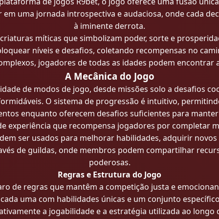
ataforma de jogos R9bet, o jogo oferece uma fusão única 
em uma jornada introspectiva e audaciosa, onde cada deci
à iminente derrota.
criaturas míticas que simbolizam poder, sorte e prosperid
bloquear níveis e desafios, coletando recompensas no cami
omplexos, jogadores de todas as idades podem encontrar
A Mecânica do Jogo
idade de modos de jogo, desde missões solo a desafios co
formidáveis. O sistema de progressão é intuitivo, permit
tos enquanto oferecem desafios suficientes para manter
 de experiência que recompensa jogadores por completar mi
dem ser usados para melhorar habilidades, adquirir novos 
ravés de guildas, onde membros podem compartilhar recurso
poderosas.
Regras e Estrutura do Jogo
ro de regras que mantêm a competição justa e emocionante
ada uma com habilidades únicas e um conjunto específico 
cativamente a jogabilidade e a estratégia utilizada ao longo 