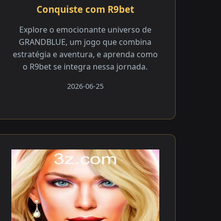
Conquiste com R9bet
Explore o emocionante universo de
GRANDBLUE, um jogo que combina
estratégia e aventura, e aprenda como
o R9bet se integra nessa jornada.
2026-06-25