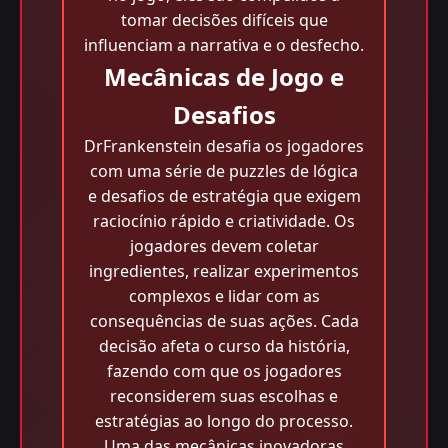
tomar decisões difíceis que
influenciam a narrativa e o desfecho.
Mecânicas de Jogo e
Desafios
DrFrankenstein desafia os jogadores
com uma série de puzzles de lógica
e desafios de estratégia que exigem
raciocínio rápido e criatividade. Os
jogadores devem coletar
ingredientes, realizar experimentos
complexos e lidar com as
consequências de suas ações. Cada
decisão afeta o curso da história,
fazendo com que os jogadores
reconsiderem suas escolhas e
estratégias ao longo do processo.
Uma das mecânicas inovadoras