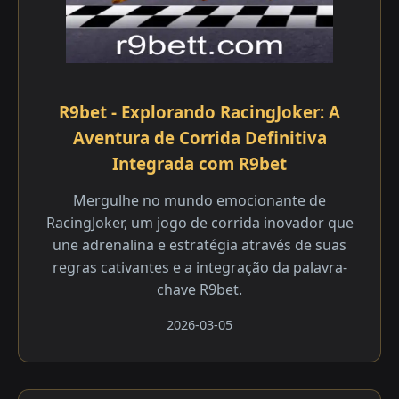
R9bet - Explorando RacingJoker: A
Aventura de Corrida Definitiva
Integrada com R9bet
Mergulhe no mundo emocionante de
RacingJoker, um jogo de corrida inovador que
une adrenalina e estratégia através de suas
regras cativantes e a integração da palavra-
chave R9bet.
2026-03-05