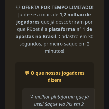
⏰
OFERTA POR TEMPO LIMITADO!
Junte-se a mais de
1,2 milhão de
jogadores
que já descobriram por
que R9bet é a
plataforma nº 1 de
apostas no Brasil
. Cadastro em 30
segundos, primeiro saque em 2
minutos!
💬 O que nossos jogadores
dizem
"A melhor plataforma que já
usei! Saque via Pix em 2