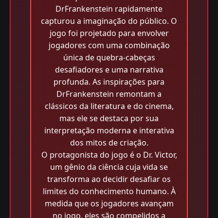
DrFrankenstein rapidamente
capturou a imaginação do público. O
jogo foi projetado para envolver
jogadores com uma combinação
única de quebra-cabeças
desafiadores e uma narrativa
profunda. As inspirações para
DrFrankenstein remontam a
clássicos da literatura e do cinema,
mas ele se destaca por sua
interpretação moderna e interativa
dos mitos de criação.
O protagonista do jogo é o Dr. Victor,
um gênio da ciência cuja vida se
transforma ao decidir desafiar os
limites do conhecimento humano. À
medida que os jogadores avançam
no jogo, eles são compelidos a