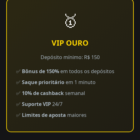
🥇
VIP OURO
Depósito mínimo: R$ 150
✅
Bônus de 150%
em todos os depósitos
✅
Saque prioritário
em 1 minuto
✅
10% de cashback
semanal
✅
Suporte VIP
24/7
✅
Limites de aposta
maiores