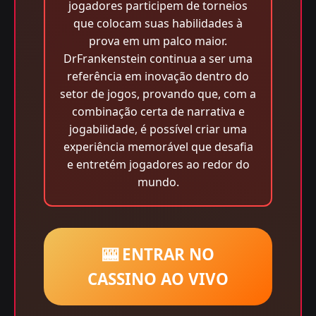
jogadores participem de torneios
que colocam suas habilidades à
prova em um palco maior.
DrFrankenstein continua a ser uma
referência em inovação dentro do
setor de jogos, provando que, com a
combinação certa de narrativa e
jogabilidade, é possível criar uma
experiência memorável que desafia
e entretém jogadores ao redor do
mundo.
🎰 ENTRAR NO
CASSINO AO VIVO