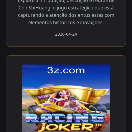
Explore a introdução, descrição e regras de
ChinShiHuang, o jogo estratégico que está
capturando a atenção dos entusiastas com
elementos históricos e inovações.
2026-04-24