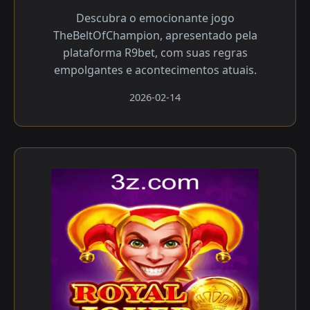
Descubra o emocionante jogo
TheBeltOfChampion, apresentado pela
plataforma R9bet, com suas regras
empolgantes e acontecimentos atuais.
2026-02-14