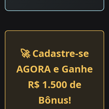
🚀 Cadastre-se
AGORA e Ganhe
R$ 1.500 de
Bônus!