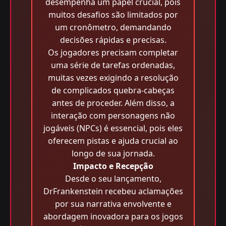
desempenha um papel crucial, pois
muitos desafios são limitados por
um cronômetro, demandando
decisões rápidas e precisas.
Os jogadores precisam completar
uma série de tarefas ordenadas,
muitas vezes exigindo a resolução
de complicados quebra-cabeças
antes de proceder. Além disso, a
interação com personagens não
jogáveis (NPCs) é essencial, pois eles
oferecem pistas e ajuda crucial ao
longo de sua jornada.
Impacto e Recepção
Desde o seu lançamento,
DrFrankenstein recebeu aclamações
por sua narrativa envolvente e
abordagem inovadora para os jogos