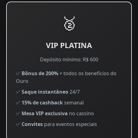
🥈
VIP PLATINA
Depósito mínimo: R$ 600
✅
Bônus de 200%
+ todos os benefícios do
Ouro
✅
Saque instantâneo
24/7
✅
15% de cashback
semanal
✅
Mesa VIP exclusiva
no cassino
✅
Convites
para eventos especiais