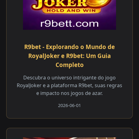
R9bet - Explorando o Mundo de
RoyalJoker e R9bet: Um Guia
Completo
Descubra o universo intrigante do jogo
RoyalJoker e a plataforma R9bet, suas regras
e impacto nos jogos de azar.
2026-06-01