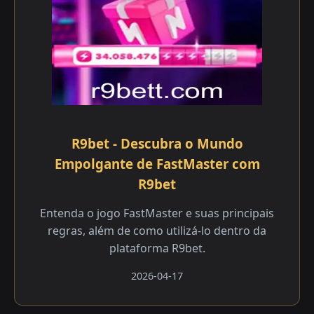
R9bet - Descubra o Mundo
Empolgante de FastMaster com
R9bet
Entenda o jogo FastMaster e suas principais
regras, além de como utilizá-lo dentro da
plataforma R9bet.
2026-04-17